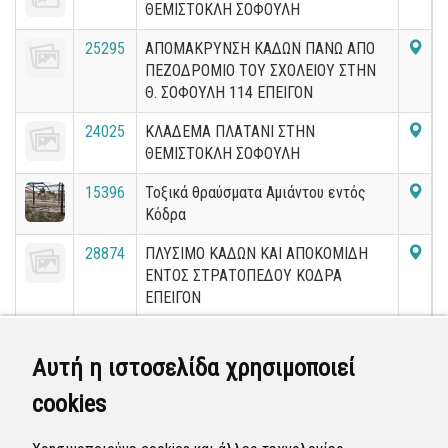
ΘΕΜΙΣΤΟΚΛΗ ΣΟΦΟΥΛΗ
25295
ΑΠΟΜΑΚΡΥΝΣΗ ΚΑΔΩΝ ΠΑΝΩ ΑΠΟ
ΠΕΖΟΔΡΟΜΙΟ ΤΟΥ ΣΧΟΛΕΙΟΥ ΣΤΗΝ
Θ. ΣΟΦΟΥΛΗ 114 ΕΠΕΙΓΟΝ
24025
ΚΛΑΔΕΜΑ ΠΛΑΤΑΝΙ ΣΤΗΝ
ΘΕΜΙΣΤΟΚΛΗ ΣΟΦΟΥΛΗ
15396
Τοξικά θραύσματα Αμιάντου εντός
Κόδρα
28874
ΠΛΥΣΙΜΟ ΚΑΔΩΝ ΚΑΙ ΑΠΟΚΟΜΙΔΗ
ΕΝΤΟΣ ΣΤΡΑΤΟΠΕΔΟΥ ΚΟΔΡΑ
ΕΠΕΙΓΟΝ
23450
ΒΑΣΗ ΝΑΥΤΟΠΡΟΣΚΟΠΩΝ
ΑΠΟΚΟΜΙΔΗ ΑΠΟΡΡΙΜΜΑΤΩΝ ΣΤΗΝ
Αυτή η ιστοσελίδα χρησιμοποιεί
ΝΙΚΟΛΑΟΥ ΠΛΑΣΤΗΡΑ ΕΠΕΙΓΟΝ
cookies
16551
ΑΠΟΚΟΜΙΔΗ ΚΛΑΔΙΩΝ ΣΤΗΝ ΒΑΣΗ
ΝΑΥΤΟΠΡΟΣΚΟΠΩΝ ΣΤΗΝ ΝΙΚΟΛΑΟΥ