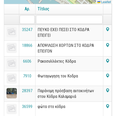
Leaflet
Αρ.
Τίτλος
35247
ΠΕΥΚΟ ΕΧΕΙ ΠΕΣΕΙ ΣΤΟ ΚΟΔΡΑ
ΕΠΕΙΓΕΙ
18866
ΑΠΟΨΙΛΩΣΗ ΧΟΡΤΩΝ ΣΤΟ ΚΟΔΡΑ
ΕΠΕΙΓΟΝ
6606
Ρακοσυλλέκτες Κόδρα
7910
Φωταγωγηση του Κοδρα
28397
Παράνομη πρόσβαση αυτοκινήτων
στου Κόδρα Καλαμαριά
36599
φώτα στο κόδρα