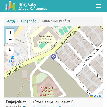
Toggl
naviga
Αρχή
Αναφορές
Μπάζα και κλαδιά
+
−
Leaflet
Επιβεβαίωση
Σύνολο επιβεβαιώσεων:
0