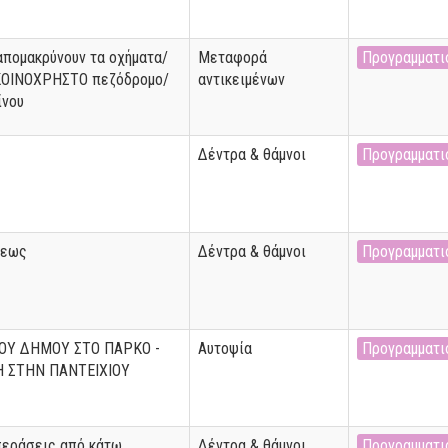
απομακρύνουν τα οχήματα/
Μεταφορά
Προγραμματι
 ΚΟΙΝΟΧΡΗΣΤΟ πεζόδρομο/
αντικειμένων
ίνου
Δέντρα & θάμνοι
Προγραμματι
σεως
Δέντρα & θάμνοι
Προγραμματι
ΤΟΥ ΔΗΜΟΥ ΣΤΟ ΠΑΡΚΟ -
Αυτοψία
Προγραμματι
Η ΣΤΗΝ ΠΑΝΤΕΙΧΙΟΥ
περάσεις από κάτω
Δέντρα & θάμνοι
Προγραμματι