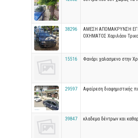
38296
ΑΜΕΣΗ ΑΠΟΜΑΚΡΥΝΣΗ ΕΓ
ΟΧΗΜΑΤΟΣ Χαριλάου Τρικ
15516
Φανάρι χαλασμενο στην Χ
29597
Αφαίρεση διαφημιστικής π
39847
κλαδεμα δέντρων και καθα