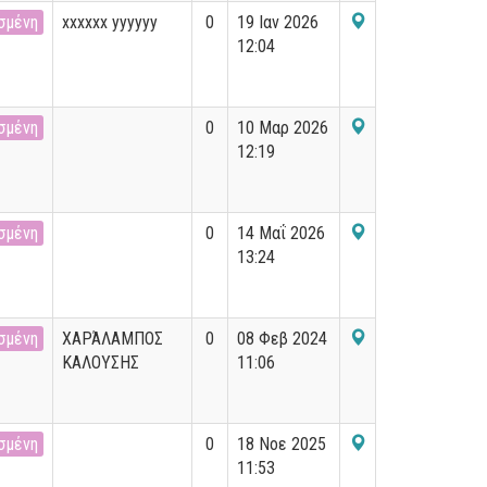
σμένη
xxxxxx yyyyyy
0
19 Ιαν 2026
12:04
σμένη
0
10 Μαρ 2026
12:19
σμένη
0
14 Μαΐ 2026
13:24
σμένη
ΧΑΡΆΛΑΜΠΟΣ
0
08 Φεβ 2024
ΚΑΛΟΥΣΗΣ
11:06
σμένη
0
18 Νοε 2025
11:53