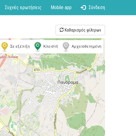
Συχνές ερωτήσεις
Mobile app
Σύνδεση
Καθαρισμός φίλτρων
Σε εξέλιξη
Κλειστή
Αρχειοθετημένη