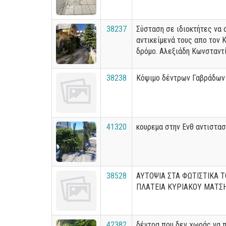
38237
Σύσταση σε ιδιοκτήτες να 
αντικείμενά τους απο τον
δρόμο. Αλεξιάδη Κωνσταντ
38238
Κόψιμο δέντρων Γαβράδων
41320
κουρεμα στην Ενθ αντιστα
38528
ΑΥΤΟΨΙΑ ΣΤΑ ΦΩΤΙΣΤΙΚΑ 
ΠΛΑΤΕΙΑ ΚΥΡΙΑΚΟΥ ΜΑΤΣ
42382
δέντρα που δεν χωράς να 