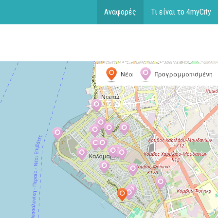
Αναφορές
Τι είναι το 4myCity
Νέα
Προγραμματισμένη