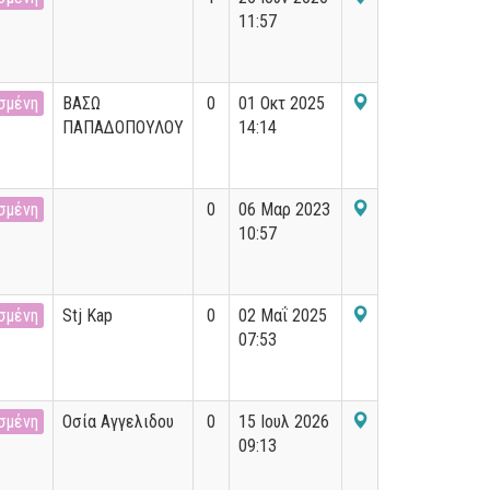
11:57
σμένη
ΒΑΣΩ
0
01 Οκτ 2025
ΠΑΠΑΔΟΠΟΥΛΟΥ
14:14
σμένη
0
06 Μαρ 2023
10:57
σμένη
Stj Kap
0
02 Μαΐ 2025
07:53
σμένη
Οσία Αγγελιδου
0
15 Ιουλ 2026
09:13