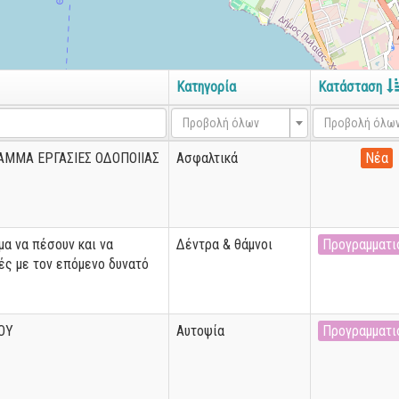
Κατηγορία
Κατάσταση
Προβολή όλων
Προβολή όλω
ΑΜΜΑ ΕΡΓΑΣΙΕΣ ΟΔΟΠΟΙΙΑΣ
Ασφαλτικά
Νέα
μα να πέσουν και να
Δέντρα & θάμνοι
Προγραμματι
ές με τον επόμενο δυνατό
ΟΥ
Αυτοψία
Προγραμματι