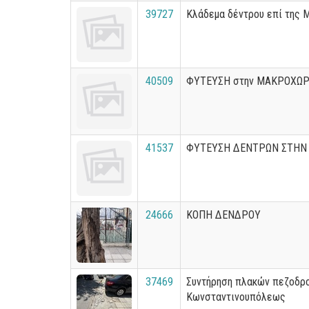
39727
Κλάδεμα δέντρου επί της 
40509
ΦΥΤΕΥΣΗ στην ΜΑΚΡΟΧΩΡ
41537
ΦΥΤΕΥΣΗ ΔΕΝΤΡΩΝ ΣΤΗΝ 
24666
ΚΟΠΗ ΔΕΝΔΡΟΥ
37469
Συντήρηση πλακών πεζοδρο
Κωνσταντινουπόλεως