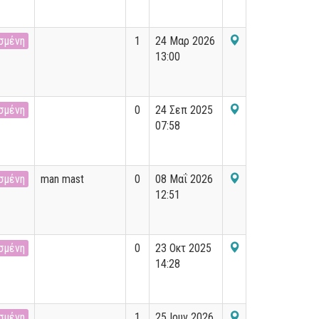
σμένη
1
24 Μαρ 2026
13:00
σμένη
0
24 Σεπ 2025
07:58
σμένη
man mast
0
08 Μαΐ 2026
12:51
σμένη
0
23 Οκτ 2025
14:28
σμένη
1
25 Ιουν 2026