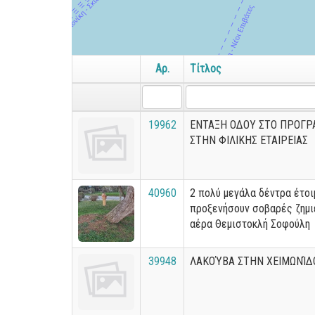
Αρ.
Τίτλος
19962
ΕΝΤΑΞΗ ΟΔΟΥ ΣΤΟ ΠΡΟΓΡ
ΣΤΗΝ ΦΙΛΙΚΗΣ ΕΤΑΙΡΕΙΑΣ
40960
2 πολύ μεγάλα δέντρα έτοι
προξενήσουν σοβαρές ζημι
αέρα Θεμιστοκλή Σοφούλη
39948
ΛΑΚΟΎΒΑ ΣΤΗΝ ΧΕΙΜΩΝΊΔ