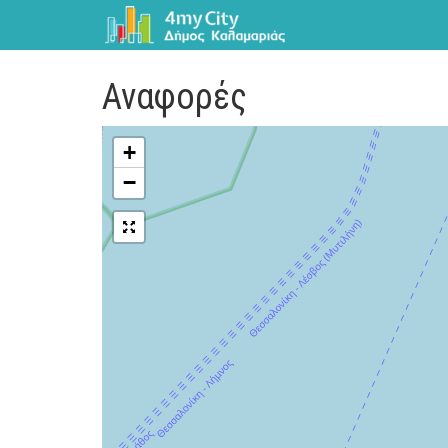
Αναφορές
+
−