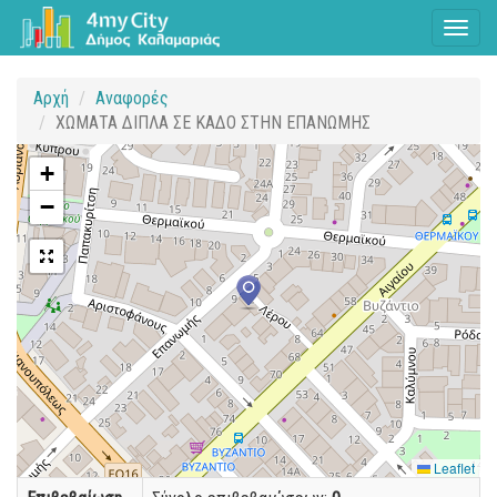
Toggl
naviga
Αρχή
Αναφορές
ΧΩΜΑΤΑ ΔΙΠΛΑ ΣΕ ΚΑΔΟ ΣΤΗΝ ΕΠΑΝΩΜΗΣ
+
−
Leaflet