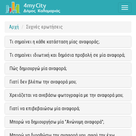
Toggl
naviga
Αρχή
Συχνές ερωτήσεις
Τι σημαίνει η κάθε κατάσταση μίας αναφοράς;
Τι σημαίνει ιδιωτική και δημόσια προβολή σε μία αναφορά;
Πώς δημιουργώ μία αναφορά;
Γιατί δεν βλέπω την αναφορά μου;
Χρειάζεται να ανεβάσω φωτογραφία με την αναφορά μου;
Γιατί να επιβεβαιώσω μία αναφορά;
Μπορώ να δημιουργήσω μία "Ανώνυμη αναφορά";
Μπορώ να διορθώσω την αναφορά μου, αφού την έχω