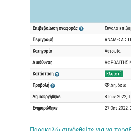
Επιβεβαίωση αναφοράς
Σύνολο επιβ
Περιγραφή
ΑΝΑΜΕΣΑ ΣΤΙ
Κατηγορία
Αυτοψία
Διεύθυνση
ΑΦΡΟΔΙΤΗΣ Μ
Κατάσταση
Κλειστή
Προβολή
Δημόσια
Δημιουργήθηκε
8 Ιουν 2022, 1
Ενημερώθηκε
27 Οκτ 2022, 2
Παρακαλώ συνδεθείτε για να προσ