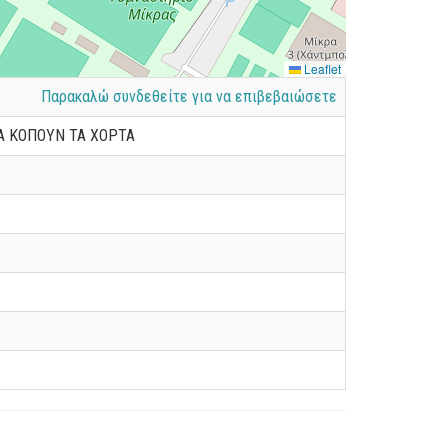
Leaflet
Παρακαλώ συνδεθείτε για να επιβεβαιώσετε
Α ΚΟΠΟΥΝ ΤΑ ΧΟΡΤΑ