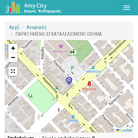
Toggl
naviga
Αρχή
Αναφορές
ΠΑΡΑΤΗΜΕΝΟ-ΕΓΚΑΤΑΛΕΛΕΙΜΕΝΟ ΟΧΗΜΑ
+
−
Leaflet