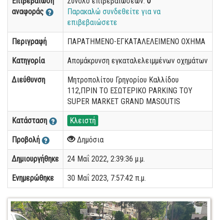
Επιβεβαίωση
Σύνολο επιβεβαιώσεων:
0
αναφοράς
Παρακαλώ συνδεθείτε για να
επιβεβαιώσετε
Περιγραφή
ΠΑΡΑΤΗΜΕΝΟ-ΕΓΚΑΤΑΛΕΛΕΙΜΕΝΟ ΟΧΗΜΑ
Κατηγορία
Απομάκρυνση εγκαταλελειμμένων οχημάτων
Διεύθυνση
Μητροπολίτου Γρηγορίου Καλλίδου
112,ΠΡΙΝ ΤΟ ΕΣΩΤΕΡΙΚΟ PARKING ΤΟΥ
SUPER MARKET GRAND MASOUTIS
Κατάσταση
Κλειστή
Προβολή
Δημόσια
Δημιουργήθηκε
24 Μαΐ 2022, 2:39:36 μ.μ.
Ενημερώθηκε
30 Μαΐ 2023, 7:57:42 π.μ.