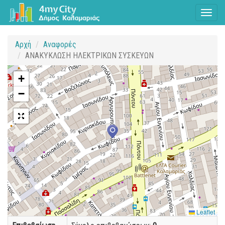
Toggl
naviga
Αρχή
Αναφορές
ΑΝΑΚΥΚΛΩΣΗ ΗΛΕΚΤΡΙΚΩΝ ΣΥΣΚΕΥΩΝ
+
−
Leaflet