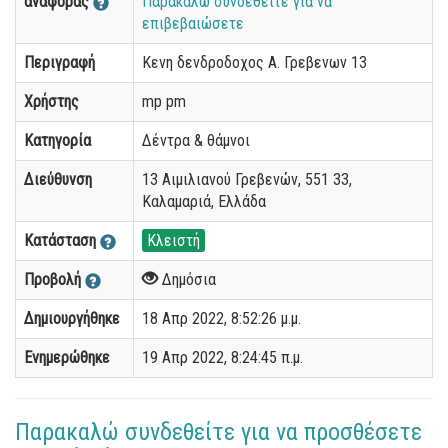
αναφοράς
Παρακαλώ συνδεθείτε για να
επιβεβαιώσετε
Περιγραφή
Κενη δενδροδοχος Α. Γρεβενων 13
Χρήστης
mp pm
Κατηγορία
Δέντρα & θάμνοι
Διεύθυνση
13 Αιμιλιανού Γρεβενών, 551 33,
Καλαμαριά, Ελλάδα
Κατάσταση
Κλειστή
Προβολή
Δημόσια
Δημιουργήθηκε
18 Απρ 2022, 8:52:26 μ.μ.
Ενημερώθηκε
19 Απρ 2022, 8:24:45 π.μ.
Παρακαλώ συνδεθείτε για να προσθέσετε