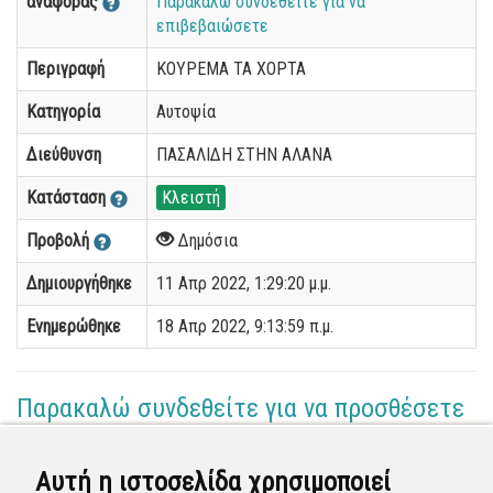
αναφοράς
Παρακαλώ συνδεθείτε για να
επιβεβαιώσετε
Περιγραφή
ΚΟΥΡΕΜΑ ΤΑ ΧΟΡΤΑ
Κατηγορία
Αυτοψία
Διεύθυνση
ΠΑΣΑΛΙΔΗ ΣΤΗΝ ΑΛΑΝΑ
Κατάσταση
Κλειστή
Προβολή
Δημόσια
Δημιουργήθηκε
11 Απρ 2022, 1:29:20 μ.μ.
Ενημερώθηκε
18 Απρ 2022, 9:13:59 π.μ.
Παρακαλώ συνδεθείτε για να προσθέσετε
το σχόλιό σας
Αυτή η ιστοσελίδα χρησιμοποιεί