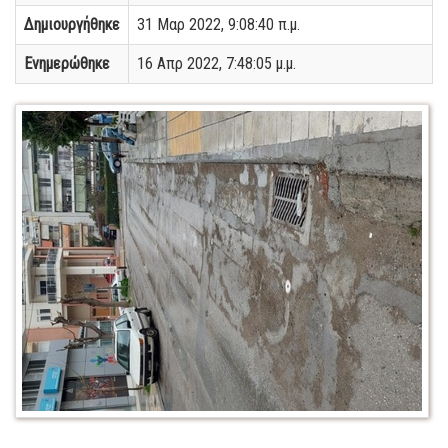
Δημιουργήθηκε
31 Μαρ 2022, 9:08:40 π.μ.
Ενημερώθηκε
16 Απρ 2022, 7:48:05 μ.μ.