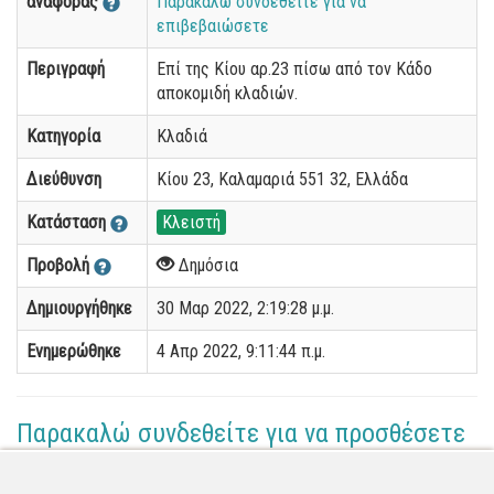
αναφοράς
Παρακαλώ συνδεθείτε για να
επιβεβαιώσετε
Περιγραφή
Επί της Κίου αρ.23 πίσω από τον Κάδο
αποκομιδή κλαδιών.
Κατηγορία
Κλαδιά
Διεύθυνση
Κίου 23, Καλαμαριά 551 32, Ελλάδα
Κατάσταση
Κλειστή
Προβολή
Δημόσια
Δημιουργήθηκε
30 Μαρ 2022, 2:19:28 μ.μ.
Ενημερώθηκε
4 Απρ 2022, 9:11:44 π.μ.
Παρακαλώ συνδεθείτε για να προσθέσετε
το σχόλιό σας