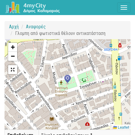
Toggl
naviga
Αρχή
Αναφορές
Γλομπη από φωτιστικά θέλουν αντικατάσταση
+
−
Leaflet