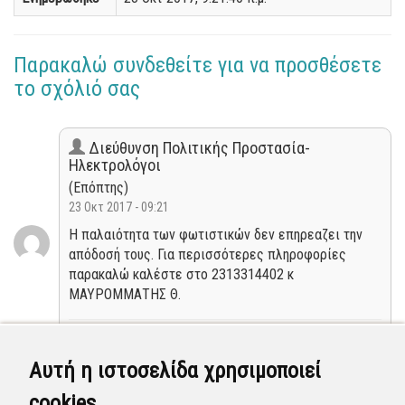
Παρακαλώ συνδεθείτε για να προσθέσετε
το σχόλιό σας
Διεύθυνση Πολιτικής Προστασία-
Ηλεκτρολόγοι
(Επόπτης)
23 Οκτ 2017 - 09:21
Η παλαιότητα των φωτιστικών δεν επηρεαζει την
απόδοσή τους. Για περισσότερες πληροφορίες
παρακαλώ καλέστε στο 2313314402 κ
ΜΑΥΡΟΜΜΑΤΗΣ Θ.
Κλειστή
Αυτή η ιστοσελίδα χρησιμοποιεί
Τμήμα Έργων Συντήρησης & Σημάνσεων
cookies