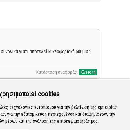
 συνολικά γιατί αποτελεί κυκλοφοριακή ρύθμιση
Κατάσταση αναφοράς:
Κλειστή
χρησιμοποιεί cookies
λλες τεχνολογίες εντοπισμού για την βελτίωση της εμπειρίας
ας, για την εξατομίκευση περιεχομένου και διαφημίσεων, την
Κατάσταση αναφοράς:
Νέα
ών μέσων και την ανάλυση της επισκεψιμότητάς μας.