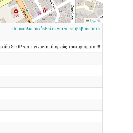
Leaflet
Παρακαλώ συνδεθείτε για να επιβεβαιώσετε
ίδα STOP γιατί γίνονται διαρκώς τρακαρίσματα !!!