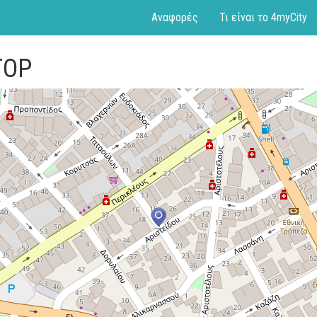
Αναφορές
Τι είναι το 4myCity
TOP