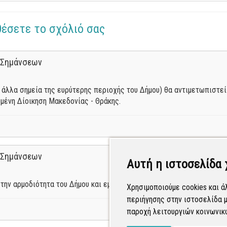
θέσετε το σχόλιό σας
 Σημάνσεων
 άλλα σημεία της ευρύτερης περιοχής του Δήμου) θα αντιμετωπιστεί
μένη Δίοικηση Μακεδονίας - Θράκης.
 Σημάνσεων
Αυτή η ιστοσελίδα 
την αρμοδιότητα του Δήμου και εμφανίζεται πλέον δημόσια.
Χρησιμοποιούμε cookies και ά
περιήγησης στην ιστοσελίδα μ
παροχή λειτουργιών κοινωνικ