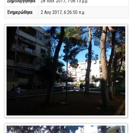
Δημιουργήθηκε
28 Ιουλ 2017, 7:06:13 μ.μ.
Ενημερώθηκε
2 Αυγ 2017, 6:26:50 π.μ.