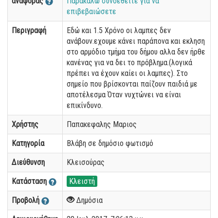
αναφοράς
Παρακαλώ συνδεθείτε για να
επιβεβαιώσετε
Περιγραφή
Εδώ και 1.5 Χρόνο οι λαμπες δεν
ανάβουν.εχουμε κάνει παράπονα και εκληση
στο αρμόδιο τμήμα του δήμου αλλα δεν ήρθε
κανένας για να δει το πρόβλημα.(λογικά
πρέπει να έχουν καίει οι λαμπες). Στο
σημείο που βρίσκονται παίζουν παιδιά με
αποτέλεσμα Όταν νυχτώνει να είναι
επικίνδυνο.
Χρήστης
Παπακεφαλης Μαριος
Κατηγορία
Βλάβη σε δημόσιο φωτισμό
Διεύθυνση
Κλεισούρας
Κατάσταση
Κλειστή
Προβολή
Δημόσια