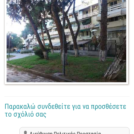
Παρακαλώ συνδεθείτε για να προσθέσετε
το σχόλιό σας
Διεύθυνση Πολιτικής Προστασία-