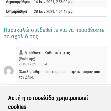
Δημιουργήθηκε
14 Ιουν 2021, 2:58:09 μ.μ.
Ενημερώθηκε
28 Ιουν 2021, 1:54:43 μ.μ.
Παρακαλώ συνδεθείτε για να προσθέσετε
το σχόλιό σας
Διεύθυνση Καθαριότητας
(Επόπτης)
28 Ιουν 2021 - 13:54
Ολοκληρώθηκε η διεκπεραίωση της αναφοράς από
τον Δήμο.
Κλειστή
Αυτή η ιστοσελίδα χρησιμοποιεί
ΑΛΕΞΑΝΔΡΟΣ ΧΑΡΟΚΟΠΟΣ
cookies
(Χρήστης)