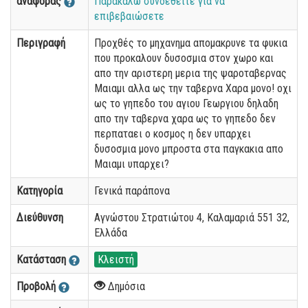
αναφοράς
Παρακαλώ συνδεθείτε για να
επιβεβαιώσετε
Περιγραφή
Προχθές το μηχανημα απομακρυνε τα φυκια
που προκαλουν δυσοσμια στον χωρο και
απο την αριστερη μερια της ψαροταβερνας
Μαιαμι αλλα ως την ταβερνα Χαρα μονο! οχι
ως το γηπεδο του αγιου Γεωργιου δηλαδη
απο την ταβερνα χαρα ως το γηπεδο δεν
περπαταει ο κοσμος η δεν υπαρχει
δυσοσμια μονο μπροστα στα παγκακια απο
Μαιαμι υπαρχει?
Κατηγορία
Γενικά παράπονα
Διεύθυνση
Αγνώστου Στρατιώτου 4, Καλαμαριά 551 32,
Ελλάδα
Κατάσταση
Κλειστή
Προβολή
Δημόσια