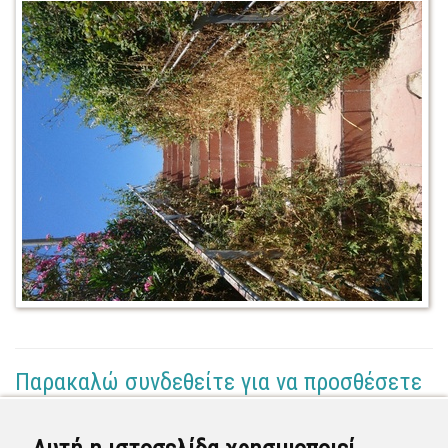
Παρακαλώ συνδεθείτε για να προσθέσετε
το σχόλιό σας