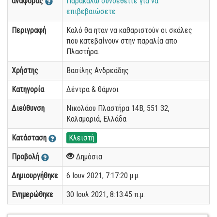
αναφοράς
Παρακαλώ συνδεθείτε για να
επιβεβαιώσετε
Περιγραφή
Καλό θα ηταν να καθαριστούν οι σκάλες
που κατεβαίνουν στην παραλία απο
Πλαστήρα.
Χρήστης
Βασίλης Ανδρεάδης
Κατηγορία
Δέντρα & θάμνοι
Διεύθυνση
Νικολάου Πλαστήρα 14Β, 551 32,
Καλαμαριά, Ελλάδα
Κατάσταση
Κλειστή
Προβολή
Δημόσια
Δημιουργήθηκε
6 Ιουν 2021, 7:17:20 μ.μ.
Ενημερώθηκε
30 Ιουλ 2021, 8:13:45 π.μ.