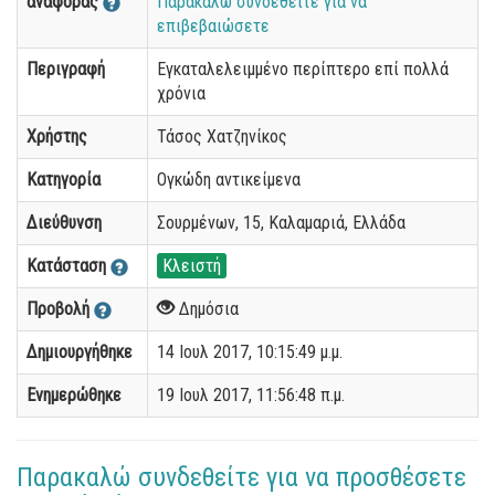
αναφοράς
Παρακαλώ συνδεθείτε για να
επιβεβαιώσετε
Περιγραφή
Εγκαταλελειμμένο περίπτερο επί πολλά
χρόνια
Χρήστης
Τάσος Χατζηνίκος
Κατηγορία
Ογκώδη αντικείμενα
Διεύθυνση
Σουρμένων, 15, Καλαμαριά, Ελλάδα
Κατάσταση
Κλειστή
Προβολή
Δημόσια
Δημιουργήθηκε
14 Ιουλ 2017, 10:15:49 μ.μ.
Ενημερώθηκε
19 Ιουλ 2017, 11:56:48 π.μ.
Παρακαλώ συνδεθείτε για να προσθέσετε