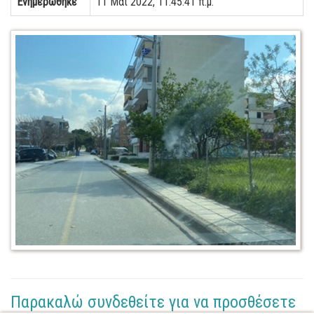
Ενημερώθηκε
11 Μαΐ 2022, 11:45:41 π.μ.
Παρακαλώ συνδεθείτε για να προσθέσετε