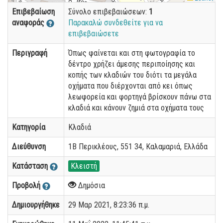
Επιβεβαίωση
Σύνολο επιβεβαιώσεων:
1
αναφοράς
Παρακαλώ συνδεθείτε για να
επιβεβαιώσετε
Περιγραφή
Όπως φαίνεται και στη φωτογραφία το
δέντρο χρήζει άμεσης περιποίησης και
κοπής των κλαδιών του διότι τα μεγάλα
οχήματα που διέρχονται από κει όπως
λεωφορεία και φορτηγά βρίσκουν πάνω στα
κλαδιά και κάνουν ζημιά στα οχήματα τους
Κατηγορία
Κλαδιά
Διεύθυνση
1B Περικλέους, 551 34, Καλαμαριά, Ελλάδα
Κατάσταση
Κλειστή
Προβολή
Δημόσια
Δημιουργήθηκε
29 Μαρ 2021, 8:23:36 π.μ.