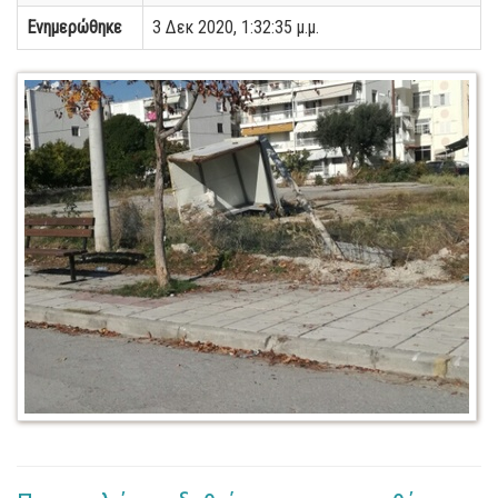
Ενημερώθηκε
3 Δεκ 2020, 1:32:35 μ.μ.