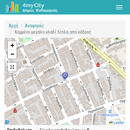
Toggl
naviga
Αρχή
Αναφορές
Κομμένο μεγάλο κλαδί δίπλα απο κάδους
+
−
Leaflet