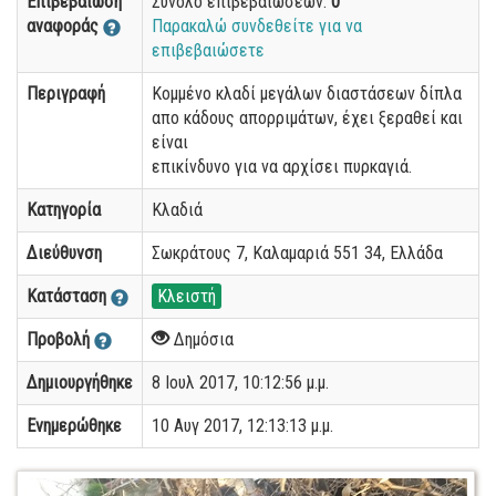
Επιβεβαίωση
Σύνολο επιβεβαιώσεων:
0
αναφοράς
Παρακαλώ συνδεθείτε για να
επιβεβαιώσετε
Περιγραφή
Κομμένο κλαδί μεγάλων διαστάσεων δίπλα
απο κάδους απορριμάτων, έχει ξεραθεί και
είναι
επικίνδυνο για να αρχίσει πυρκαγιά.
Κατηγορία
Κλαδιά
Διεύθυνση
Σωκράτους 7, Καλαμαριά 551 34, Ελλάδα
Κατάσταση
Κλειστή
Προβολή
Δημόσια
Δημιουργήθηκε
8 Ιουλ 2017, 10:12:56 μ.μ.
Ενημερώθηκε
10 Αυγ 2017, 12:13:13 μ.μ.