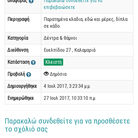
αναφοράς
Παρακαλώ συνδεθείτε για να
επιβεβαιώσετε
Περιγραφή
Παρατημένα κλαδια, εδώ και μέρες, δίπλα
σε κάδο.
Κατηγορία
Δέντρα & θάμνοι
Διεύθυνση
Ευελπίδου 27 , Καλαμαριά
Κατάσταση
Κλειστή
Προβολή
Δημόσια
Δημιουργήθηκε
4 Ιουλ 2017, 3:23:34 μ.μ.
Ενημερώθηκε
27 Ιουλ 2017, 10:33:10 π.μ.
Παρακαλώ συνδεθείτε για να προσθέσετε
το σχόλιό σας