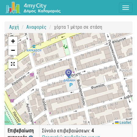
Toggl
naviga
Αρχή
Αναφορές
χόρτα 1 μέτρο σε στάση
+
−
Leaflet
Επιβεβαίωση
Σύνολο επιβεβαιώσεων:
4