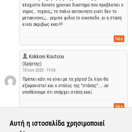
ελαχιστο δυνατο χρονικο διαστημα που πρεβλεπει ο
νομος....τυχαιο;;; το παλιο αυτοκινητο γιατι δεν το
μετακινουν;;;... γεμισε φιδια το οικοπεδο...κι η σταση
ειναι ακριβως εκει!!!
Νέα
Kokkoni Koutsou
(Χρήστης)
18 Ιουν 2020 - 19:06
Πρέπει κάτι να γίνει με τα χόρτα! Σε λίγο θα
εξαφανιστεί και ο στύλος της "στάσης".......αν
υποθέσουμε ότι υπάρχει στάση εκεί.
Νέα
Αυτή η ιστοσελίδα χρησιμοποιεί
Kokkoni Koutsou
(Χρήστης)