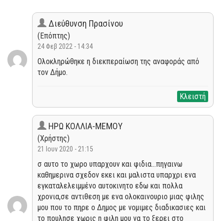
Διεύθυνση Πρασίνου
(Επόπτης)
24 Φεβ 2022 - 14:34
Ολοκληρώθηκε η διεκπεραίωση της αναφοράς από
τον Δήμο.
Κλειστή
ΗΡΩ ΚΟΛΛΙΑ-ΜΕΜΟΥ
(Χρήστης)
21 Ιουν 2020 - 21:15
σ αυτο το χωρο υπαρχουν και φιδια...πηγαινω
καθημερινα σχεδον εκει και μαλιστα υπαρχρι ενα
εγκαταλελειμμένο αυτοκινητο εδω και πολλα
χρονια,σε αντιθεση με ενα ολοκαινουριο μιας φιλης
μου που το πηρε ο Δημος με νομιμες διαδικασιες και
το πουλησε χωρις η φιλη μου να το ξερει στο