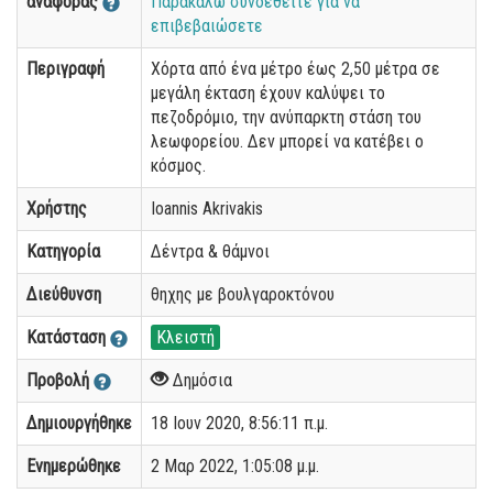
αναφοράς
Παρακαλώ συνδεθείτε για να
επιβεβαιώσετε
Περιγραφή
Χόρτα από ένα μέτρο έως 2,50 μέτρα σε
μεγάλη έκταση έχουν καλύψει το
πεζοδρόμιο, την ανύπαρκτη στάση του
λεωφορείου. Δεν μπορεί να κατέβει ο
κόσμος.
Χρήστης
Ioannis Akrivakis
Κατηγορία
Δέντρα & θάμνοι
Διεύθυνση
θηχης με βουλγαροκτόνου
Κατάσταση
Κλειστή
Προβολή
Δημόσια
Δημιουργήθηκε
18 Ιουν 2020, 8:56:11 π.μ.
Ενημερώθηκε
2 Μαρ 2022, 1:05:08 μ.μ.