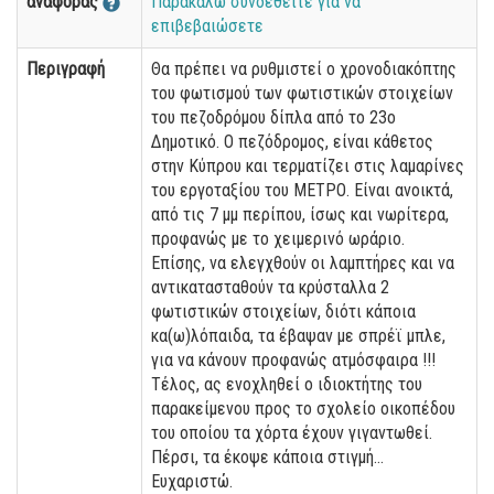
αναφοράς
Παρακαλώ συνδεθείτε για να
επιβεβαιώσετε
Περιγραφή
Θα πρέπει να ρυθμιστεί ο χρονοδιακόπτης
του φωτισμού των φωτιστικών στοιχείων
του πεζοδρόμου δίπλα από το 23ο
Δημοτικό. Ο πεζόδρομος, είναι κάθετος
στην Κύπρου και τερματίζει στις λαμαρίνες
του εργοταξίου του ΜΕΤΡΟ. Είναι ανοικτά,
από τις 7 μμ περίπου, ίσως και νωρίτερα,
προφανώς με το χειμερινό ωράριο.
Επίσης, να ελεγχθούν οι λαμπτήρες και να
αντικατασταθούν τα κρύσταλλα 2
φωτιστικών στοιχείων, διότι κάποια
κα(ω)λόπαιδα, τα έβαψαν με σπρέϊ μπλε,
για να κάνουν προφανώς ατμόσφαιρα !!!
Τέλος, ας ενοχληθεί ο ιδιοκτήτης του
παρακείμενου προς το σχολείο οικοπέδου
του οποίου τα χόρτα έχουν γιγαντωθεί.
Πέρσι, τα έκοψε κάποια στιγμή...
Ευχαριστώ.