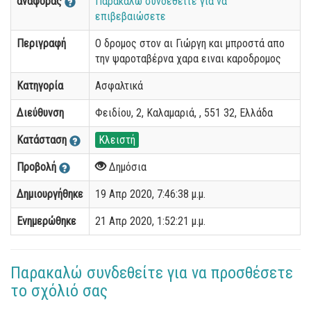
αναφοράς
Παρακαλώ συνδεθείτε για να
επιβεβαιώσετε
Περιγραφή
Ο δρομος στον αι Γιώργη και μπροστά απο
την ψαροταβέρνα χαρα ειναι καροδρομος
Κατηγορία
Ασφαλτικά
Διεύθυνση
Φειδίου, 2, Καλαμαριά, , 551 32, Ελλάδα
Κατάσταση
Κλειστή
Προβολή
Δημόσια
Δημιουργήθηκε
19 Απρ 2020, 7:46:38 μ.μ.
Ενημερώθηκε
21 Απρ 2020, 1:52:21 μ.μ.
Παρακαλώ συνδεθείτε για να προσθέσετε
το σχόλιό σας