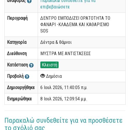
αναφοράς
Παρακαλώ συνδεθείτε για να
επιβεβαιώσετε
Περιγραφή
ΔΕΝΤΡΟ ΕΜΠΟΔΙΖΕΙ ΟΡΑΤΟΤΗΤΑ ΤΟ
ΦΑΝΑΡΙ -ΚΛΑΔΕΜΑ ΚΑΙ ΚΑΘΑΡΙΣΜΟ
SOS
Κατηγορία
Δέντρα & θάμνοι
Διεύθυνση
ΜΥΣΤΡΑ ΜΕ ΑΝΤΙΣΤΑΣΕΩΣ
Κατάσταση
Κλειστή
Προβολή
Δημόσια
Δημιουργήθηκε
6 Ιουλ 2026, 11:40:05 π.μ.
Ενημερώθηκε
8 Ιουλ 2026, 12:09:54 μ.μ.
Παρακαλώ συνδεθείτε για να προσθέσετε
το σχόλιό σας