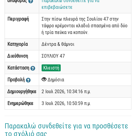
αναφοράς
Παρακαλώ συνδεθείτε για να
επιβεβαιώσετε
Περιγραφή
Στην πίσω πλευρά της Σουλίου 47 στην
τάφρο κρέμονται κλαδιά σπασμένα από δύο
ή τρία πεύκα να κοπούν.
Κατηγορία
Δέντρα & θάμνοι
Διεύθυνση
ΣΟΥΛΙΟΥ 47
Κατάσταση
Κλειστή
Προβολή
Δημόσια
Δημιουργήθηκε
2 Ιουλ 2026, 10:34:16 π.μ.
Ενημερώθηκε
3 Ιουλ 2026, 10:50:59 π.μ.
Παρακαλώ συνδεθείτε για να προσθέσετε
το σχόλιό σας