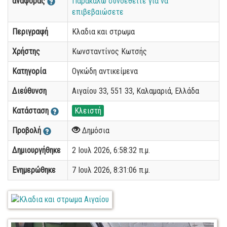
αναφοράς
Παρακαλώ συνδεθείτε για να
επιβεβαιώσετε
Περιγραφή
Κλαδια και στρωμα
Χρήστης
Κωνσταντίνος Κωτσής
Κατηγορία
Ογκώδη αντικείμενα
Διεύθυνση
Αιγαίου 33, 551 33, Καλαμαριά, Ελλάδα
Κατάσταση
Κλειστή
Προβολή
Δημόσια
Δημιουργήθηκε
2 Ιουλ 2026, 6:58:32 π.μ.
Ενημερώθηκε
7 Ιουλ 2026, 8:31:06 π.μ.