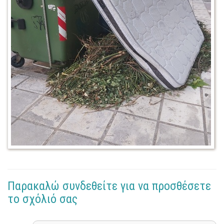
Παρακαλώ συνδεθείτε για να προσθέσετε
το σχόλιό σας