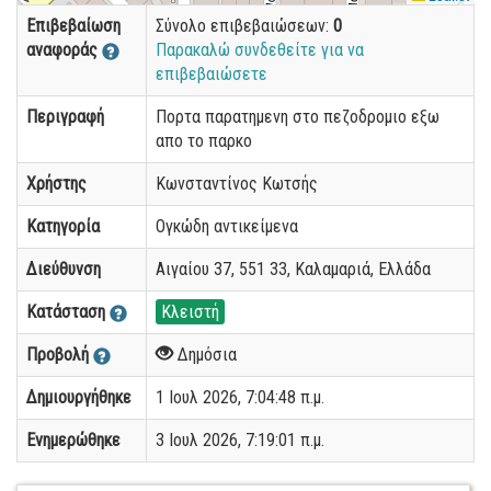
Επιβεβαίωση
Σύνολο επιβεβαιώσεων:
0
αναφοράς
Παρακαλώ συνδεθείτε για να
επιβεβαιώσετε
Περιγραφή
Πορτα παρατημενη στο πεζοδρομιο εξω
απο το παρκο
Χρήστης
Κωνσταντίνος Κωτσής
Κατηγορία
Ογκώδη αντικείμενα
Διεύθυνση
Αιγαίου 37, 551 33, Καλαμαριά, Ελλάδα
Κατάσταση
Κλειστή
Προβολή
Δημόσια
Δημιουργήθηκε
1 Ιουλ 2026, 7:04:48 π.μ.
Ενημερώθηκε
3 Ιουλ 2026, 7:19:01 π.μ.