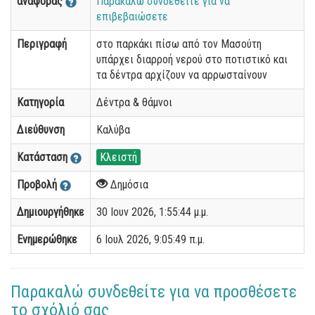
αναφοράς
Παρακαλώ συνδεθείτε για να
επιβεβαιώσετε
Περιγραφή
στο παρκάκι πίσω από τον Μασούτη
υπάρχει διαρροή νερού στο ποτιστικό και
τα δέντρα αρχίζουν να αρρωσταίνουν
Κατηγορία
Δέντρα & θάμνοι
Διεύθυνση
Καλύβα
Κατάσταση
Κλειστή
Προβολή
Δημόσια
Δημιουργήθηκε
30 Ιουν 2026, 1:55:44 μ.μ.
Ενημερώθηκε
6 Ιουλ 2026, 9:05:49 π.μ.
Παρακαλώ συνδεθείτε για να προσθέσετε
το σχόλιό σας