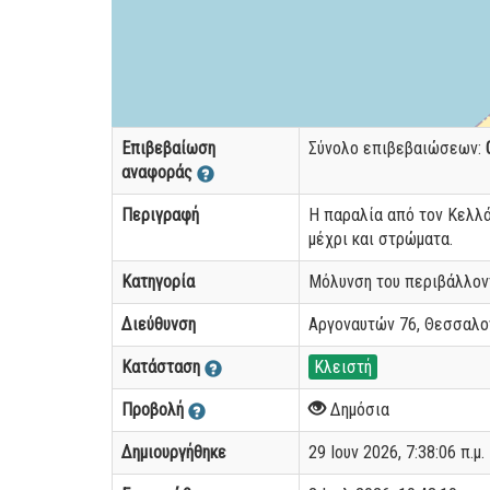
Επιβεβαίωση
Σύνολο επιβεβαιώσεων:
αναφοράς
Περιγραφή
Η παραλία από τον Κελλάρ
μέχρι και στρώματα.
Κατηγορία
Μόλυνση του περιβάλλον
Διεύθυνση
Αργοναυτών 76, Θεσσαλον
Κατάσταση
Κλειστή
Προβολή
Δημόσια
Δημιουργήθηκε
29 Ιουν 2026, 7:38:06 π.μ.