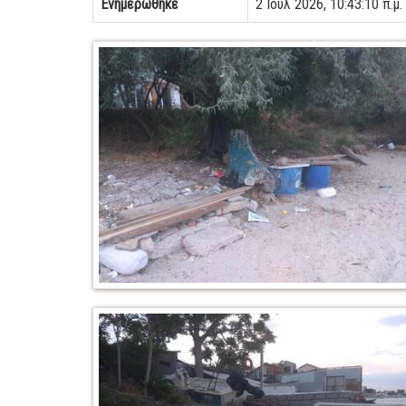
Ενημερώθηκε
2 Ιουλ 2026, 10:43:10 π.μ.