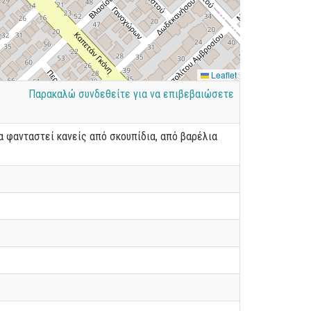
Leaflet
Παρακαλώ συνδεθείτε για να επιβεβαιώσετε
να φανταστεί κανείς από σκουπίδια, από βαρέλια