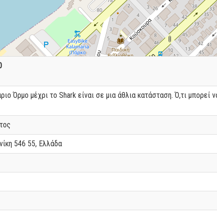
0
ιο Όρμο μέχρι το Shark είναι σε μια άθλια κατάσταση. Ό,τι μπορεί 
τος
ίκη 546 55, Ελλάδα