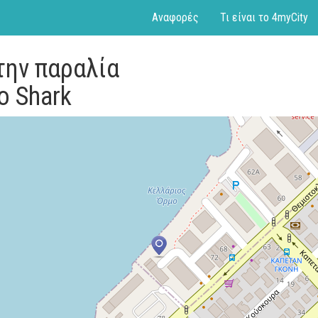
Αναφορές
Τι είναι το 4myCity
την παραλία
ο Shark