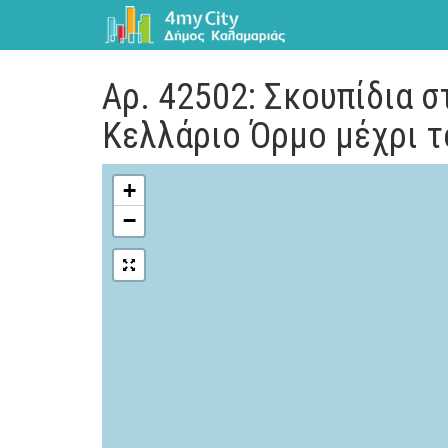
Αρ. 42502: Σκουπίδια σ
Κελλάριο Όρμο μέχρι τ
+
−