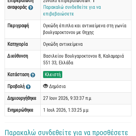
Επιβεβαίωση
Σύνολο επιβεβαιώσεων:
1
αναφοράς
Παρακαλώ συνδεθείτε για να
επιβεβαιώσετε
Περιγραφή
Ογκώδη έπιπλα και αντικείμενα στη γωνία
βουλγαροκτονου με Θηχης
Κατηγορία
Ογκώδη αντικείμενα
Διεύθυνση
Βασιλείου Βουλγαροκτονου 8, Καλαμαριά
551 33, Ελλάδα
Κατάσταση
Κλειστή
Προβολή
Δημόσια
Δημιουργήθηκε
27 Ιουν 2026, 9:33:37 π.μ.
Ενημερώθηκε
1 Ιουλ 2026, 1:33:25 μ.μ.
Παρακαλώ συνδεθείτε για να προσθέσετε