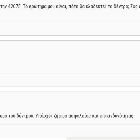
ε την 42075. Το ερώτημα μου είναι, πότε θα κλαδευτεί το δέντρο; Σα
μα του δέντρου. Υπάρχει ζήτημα ασφαλείας και επικινδυνότητας