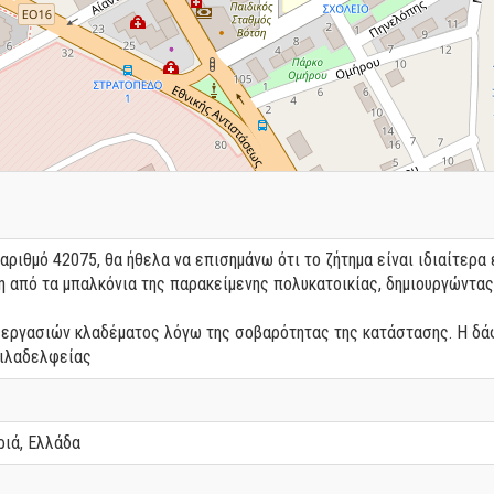
αριθμό 42075, θα ήθελα να επισημάνω ότι το ζήτημα είναι ιδιαίτερα 
η από τα μπαλκόνια της παρακείμενης πολυκατοικίας, δημιουργώντας
εργασιών κλαδέματος λόγω της σοβαρότητας της κατάστασης. Η δάφ
Φιλαδελφείας
ριά, Ελλάδα