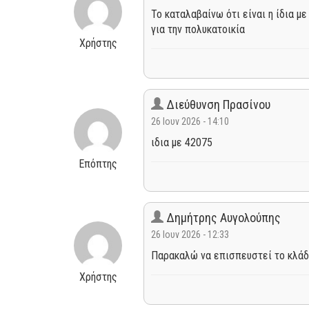
Το καταλαβαίνω ότι είναι η ίδια μ
για την πολυκατοικία
Χρήστης
Διεύθυνση Πρασίνου
26 Ιουν 2026 - 14:10
ιδια με 42075
Επόπτης
Δημήτρης Αυγολούπης
26 Ιουν 2026 - 12:33
Παρακαλώ να επισπευστεί το κλάδε
Χρήστης