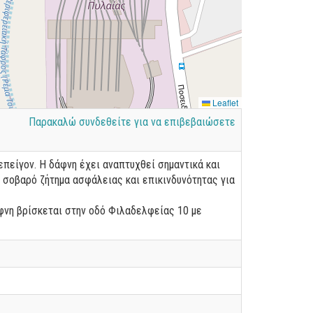
Leaflet
Παρακαλώ συνδεθείτε για να επιβεβαιώσετε
επείγον. Η δάφνη έχει αναπτυχθεί σημαντικά και
 σοβαρό ζήτημα ασφάλειας και επικινδυνότητας για
νη βρίσκεται στην οδό Φιλαδελφείας 10 με