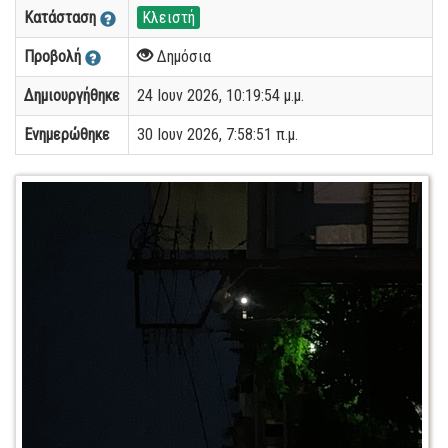
Κατάσταση
Κλειστή
Προβολή
Δημόσια
Δημιουργήθηκε
24 Ιουν 2026, 10:19:54 μ.μ.
Ενημερώθηκε
30 Ιουν 2026, 7:58:51 π.μ.