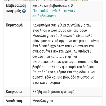
Επιβεβαίωση
Σύνολο επιβεβαιώσεων:
0
αναφοράς
Παρακαλώ συνδεθείτε για να
επιβεβαιώσετε
Περιγραφή
Καλησπέρα σας χίλια συγνώμη για την
ενόχληση ο φωτισμός επι της οδού
Μεσολογγίου νέο 2 παλιό 1 είναι πολύ
αδύναμος αρχικά αργεί να ανάψει και κάνει
ένα δυνατό ήχο όταν πάει να ανάψει και
αναβοσβήνει αρκετή ώρα . Αν υπάρχει
δυνατότητα κάποια στιγμή να
αντικατασταθεί με φωτισμοί τύπου Led θα
βοηθήσει πολύ τον φωτισμό του δρόμου .
Επιπρόσθετα η λάμπα επι της οδού είναι
σβηστή εδώ και μια βδομάδα πιθανός να
έχει καεί η λάμπα .
Κατηγορία
Βλάβη σε δημόσιο φωτισμό
Διεύθυνση
Μεσολογγίου 1