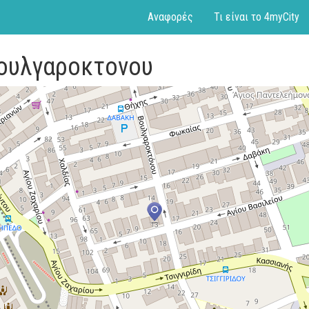
Αναφορές
Τι είναι το 4myCity
Βουλγαροκτονου