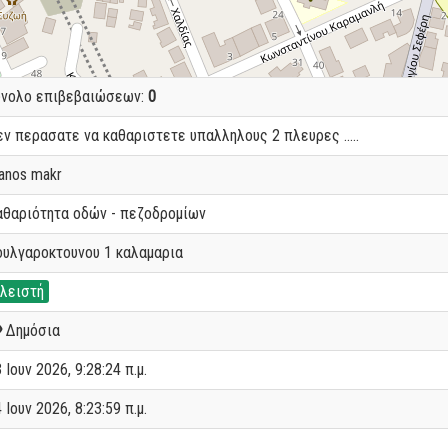
ύνολο επιβεβαιώσεων:
0
ν περασατε να καθαριστετε υπαλληλους 2 πλευρες .....
anos makr
αθαριότητα οδών - πεζοδρομίων
ουλγαροκτουνου 1 καλαμαρια
λειστή
Δημόσια
 Ιουν 2026, 9:28:24 π.μ.
 Ιουν 2026, 8:23:59 π.μ.