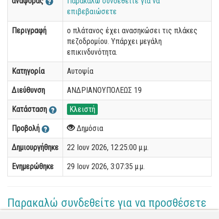
αναφοράς
Παρακαλώ συνδεθείτε για να
επιβεβαιώσετε
Περιγραφή
ο πλάτανος έχει ανασηκώσει τις πλάκες
πεζοδρομίου. Υπάρχει μεγάλη
επικινδυνότητα.
Κατηγορία
Αυτοψία
Διεύθυνση
ΑΝΔΡΙΑΝΟΥΠΟΛΕΩΣ 19
Κατάσταση
Κλειστή
Προβολή
Δημόσια
Δημιουργήθηκε
22 Ιουν 2026, 12:25:00 μ.μ.
Ενημερώθηκε
29 Ιουν 2026, 3:07:35 μ.μ.
Παρακαλώ συνδεθείτε για να προσθέσετε
το σχόλιό σας