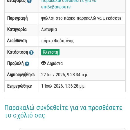
αναφοράς
Παρακαλώ συνδεθείτε για να
επιβεβαιώσετε
Περιγραφή
ψύλλοι στο πάρκο παρακαλώ να ψεκάσετε
Κατηγορία
Αυτοψία
Διεύθυνση
πάρκο Φαδισάνης
Κατάσταση
Κλειστή
Προβολή
Δημόσια
Δημιουργήθηκε
22 Ιουν 2026, 9:28:34 π.μ.
Ενημερώθηκε
1 Ιουλ 2026, 1:36:28 μ.μ.
Παρακαλώ συνδεθείτε για να προσθέσετε
το σχόλιό σας