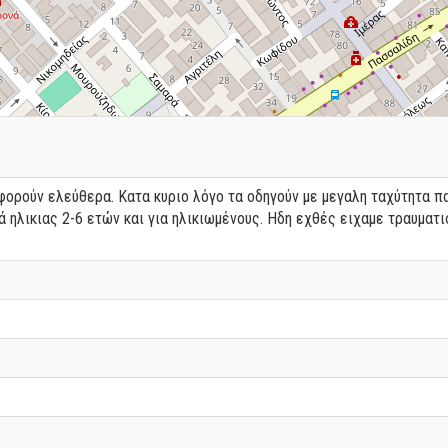
φορούν ελεύθερα. Κατα κυριο λόγο τα οδηγούν με μεγαλη ταχύτητα πα
ά ηλικιας 2-6 ετών και για ηλικιωμένους. Ηδη εχθές ειχαμε τραυματ