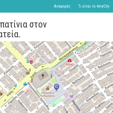
Αναφορές
Τι είναι το 4myCity
πατίνια στον
ατεία.