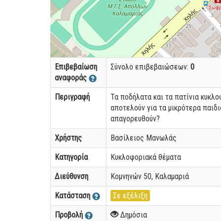
Επιβεβαίωση
Σύνολο επιβεβαιώσεων:
0
αναφοράς
Περιγραφή
Τα ποδήλατα και τα πατίνια κυκλο
αποτελούν για τα μικρότερα παιδι
απαγορευθούν?
Χρήστης
Βασίλειος Μανωλάς
Κατηγορία
Κυκλοφοριακά θέματα
Διεύθυνση
Κομνηνών 50, Καλαμαριά
Κατάσταση
Σε εξέλιξη
Προβολή
Δημόσια