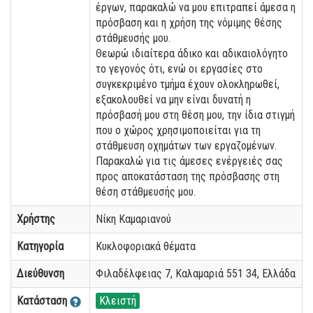
έργων, παρακαλώ να μου επιτραπεί άμεσα η
πρόσβαση και η χρήση της νόμιμης θέσης
στάθμευσής μου.
Θεωρώ ιδιαίτερα άδικο και αδικαιολόγητο
το γεγονός ότι, ενώ οι εργασίες στο
συγκεκριμένο τμήμα έχουν ολοκληρωθεί,
εξακολουθεί να μην είναι δυνατή η
πρόσβασή μου στη θέση μου, την ίδια στιγμή
που ο χώρος χρησιμοποιείται για τη
στάθμευση οχημάτων των εργαζομένων.
Παρακαλώ για τις άμεσες ενέργειές σας
προς αποκατάσταση της πρόσβασης στη
θέση στάθμευσής μου.
Χρήστης
Νίκη Καμαριανού
Κατηγορία
Κυκλοφοριακά θέματα
Διεύθυνση
Φιλαδέλφειας 7, Καλαμαριά 551 34, Ελλάδα
Κατάσταση
Κλειστή