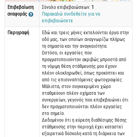
Επιβεβαίωση
Σύνολο επιβεβαιώσεων:
1
αναφοράς
Παρακαλώ συνδεθείτε για να
επιβεβαιώσετε
Περιγραφή
Εδώ και τρεις μήνες εκτελούνται έργα στην
οδό μας, των οποίων αναγνωρίζω πλήρως
τη σημασία και την αναγκαιότητα.
Ωστόσο, οι εργασίες που
πραγματοποιούνταν ακριβώς μπροστά από
τη νόμιμη θέση στάθμευσής μου έχουν
πλέον ολοκληρωθεί, όπως προκύπτει και
από τις επισυναπτόμενες φωτογραφίες.
Μάλιστα, στον συγκεκριμένο χώρο
σταθμεύουν πλέον οχήματα των
συνεργείων, γεγονός που επιβεβαιώνει ότι
δεν πραγματοποιούνται πλέον εργασίες
στο σημείο.
Δεδομένου ότι η εύρεση διαθέσιμης θέσης
στάθμευσης στην περιοχή έχει καταστεί
εξαιρετικά δύσκολη κατά τη διάρκεια των