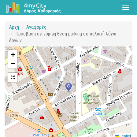
Toggl
naviga
Αρχή
Αναφορές
Πρόσβαση σε νόμιμη θέση parking σε πυλωτή λόγω
έργων
+
−
Leaflet