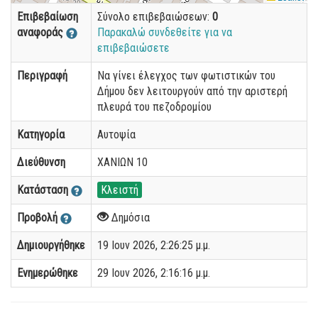
Επιβεβαίωση
Σύνολο επιβεβαιώσεων:
0
αναφοράς
Παρακαλώ συνδεθείτε για να
επιβεβαιώσετε
Περιγραφή
Να γίνει έλεγχος των φωτιστικών του
Δήμου δεν λειτουργούν από την αριστερή
πλευρά του πεζοδρομίου
Κατηγορία
Αυτοψία
Διεύθυνση
ΧΑΝΙΩΝ 10
Κατάσταση
Κλειστή
Προβολή
Δημόσια
Δημιουργήθηκε
19 Ιουν 2026, 2:26:25 μ.μ.
Ενημερώθηκε
29 Ιουν 2026, 2:16:16 μ.μ.