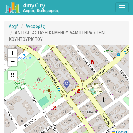
Toggl
naviga
Αρχή
Αναφορές
ΑΝΤΙΚΑΤΑΣΤΑΣΗ ΚΑΜΕΝΟΥ ΛΑΜΠΤΗΡΑ ΣΤΗΝ
ΚΟΥΝΤΟΥΡΙΩΤΟΥ
+
−
Leaflet