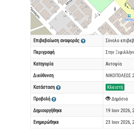
Επιβεβαίωση αναφοράς
Σύνολο επιβε
Περιγραφή
Στην Ξιφιλλήν
Κατηγορία
Αυτοψία
Διεύθυνση
ΝΙΚΟΠΟΛΕΩΣ 
Κατάσταση
Κλειστή
Προβολή
Δημόσια
Δημιουργήθηκε
19 Ιουν 2026, 2
Ενημερώθηκε
23 Ιουν 2026, 2