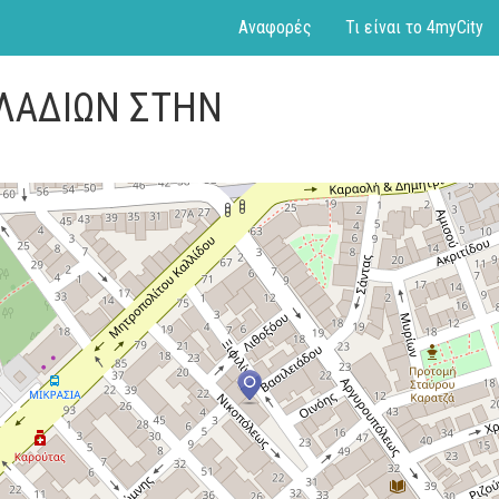
Αναφορές
Τι είναι το 4myCity
ΚΛΑΔΙΩΝ ΣΤΗΝ