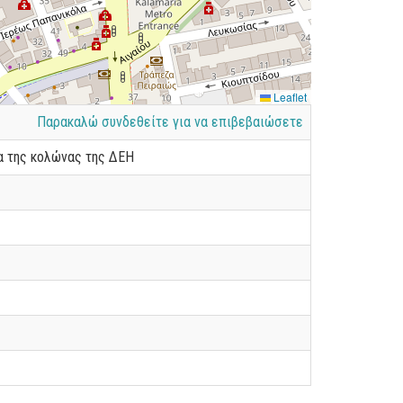
Leaflet
Παρακαλώ συνδεθείτε για να επιβεβαιώσετε
α της κολώνας της ΔΕΗ