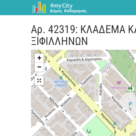
Αρ. 42319: ΚΛΑΔΕΜΑ 
ΞΙΦΙΛΛΗΝΩΝ
+
−