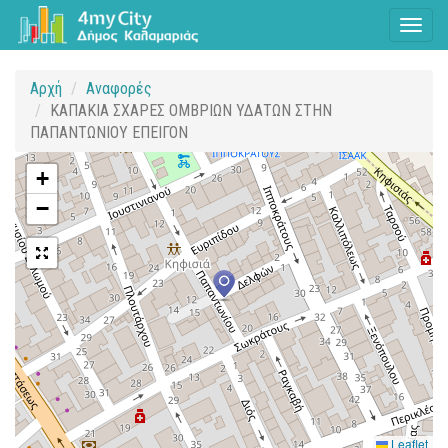
Toggl
naviga
Αρχή
Αναφορές
ΚΑΠΑΚΙΑ ΣΧΑΡΕΣ ΟΜΒΡΙΩΝ ΥΔΑΤΩΝ ΣΤΗΝ
ΠΑΠΑΝΤΩΝΙΟΥ ΕΠΕΙΓΟΝ
+
−
Leaflet