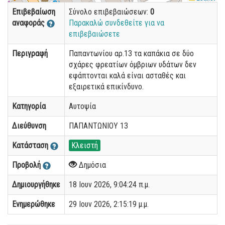
Επιβεβαίωση
Σύνολο επιβεβαιώσεων:
0
αναφοράς
Παρακαλώ συνδεθείτε για να
επιβεβαιώσετε
Περιγραφή
Παπαντωνίου αρ.13 τα καπάκια σε δύο
σχάρες φρεατίων όμβριων υδάτων δεν
εφάπτονται καλά είναι ασταθές και
εξαιρετικά επικίνδυνο.
Κατηγορία
Αυτοψία
Διεύθυνση
ΠΑΠΑΝΤΩΝΙΟΥ 13
Κατάσταση
Κλειστή
Προβολή
Δημόσια
Δημιουργήθηκε
18 Ιουν 2026, 9:04:24 π.μ.
Ενημερώθηκε
29 Ιουν 2026, 2:15:19 μ.μ.