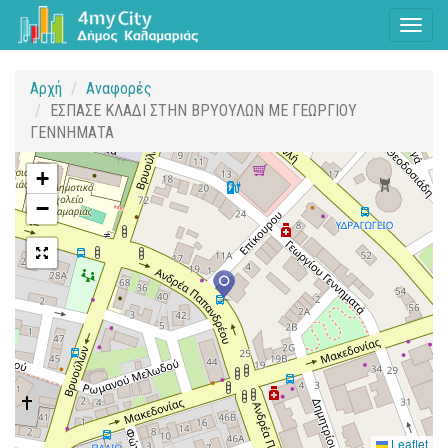
Toggl
naviga
Αρχή
Αναφορές
ΕΣΠΑΣΕ ΚΛΑΔΙ ΣΤΗΝ ΒΡΥΟΥΛΩΝ ΜΕ ΓΕΩΡΓΙΟΥ
ΓΕΝΝΗΜΑΤΑ
+
−
Leaflet