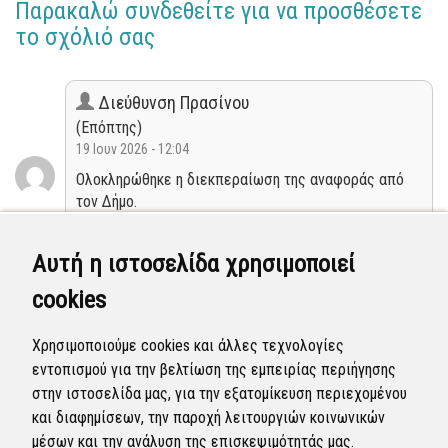
Παρακαλώ συνδεθείτε για να προσθέσετε
το σχόλιό σας
Διεύθυνση Πρασίνου
(Επόπτης)
19 Ιουν 2026 - 12:04
Ολοκληρώθηκε η διεκπεραίωση της αναφοράς από
τον Δήμο.
Κλειστή
Αυτή η ιστοσελίδα χρησιμοποιεί
cookies
Διεύθυνση Πρασίνου
(Επόπτης)
Χρησιμοποιούμε cookies και άλλες τεχνολογίες
18 Ιουν 2026 - 06:55
εντοπισμού για την βελτίωση της εμπειρίας περιήγησης
Η αναφορά προγραμματίστηκε να επιλυθεί.
στην ιστοσελίδα μας, για την εξατομίκευση περιεχομένου
και διαφημίσεων, την παροχή λειτουργιών κοινωνικών
Προγραμματισμένη
μέσων και την ανάλυση της επισκεψιμότητάς μας.