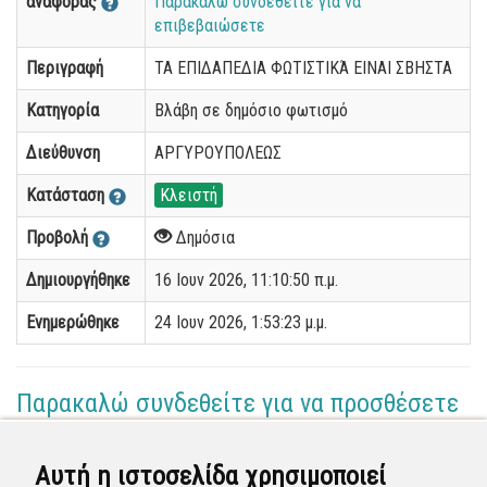
αναφοράς
Παρακαλώ συνδεθείτε για να
επιβεβαιώσετε
Περιγραφή
ΤΑ ΕΠΙΔΑΠΕΔΙΑ ΦΩΤΙΣΤΙΚΆ ΕΙΝΑΙ ΣΒΗΣΤΑ
Κατηγορία
Βλάβη σε δημόσιο φωτισμό
Διεύθυνση
ΑΡΓΥΡΟΥΠΟΛΕΩΣ
Κατάσταση
Κλειστή
Προβολή
Δημόσια
Δημιουργήθηκε
16 Ιουν 2026, 11:10:50 π.μ.
Ενημερώθηκε
24 Ιουν 2026, 1:53:23 μ.μ.
Παρακαλώ συνδεθείτε για να προσθέσετε
το σχόλιό σας
Αυτή η ιστοσελίδα χρησιμοποιεί