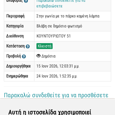
αναφοράς
Παρακαλώ συνδεθείτε για να
επιβεβαιώσετε
Περιγραφή
Στην γωνία με το πάρκο καμένη λάμπα
Κατηγορία
Βλάβη σε δημόσιο φωτισμό
Διεύθυνση
ΚΟΥΝΤΟΥΡΙΩΤΟΥ 51
Κατάσταση
Κλειστή
Προβολή
Δημόσια
Δημιουργήθηκε
15 Ιουν 2026, 12:03:31 μ.μ.
Ενημερώθηκε
24 Ιουν 2026, 1:52:35 μ.μ.
Παρακαλώ συνδεθείτε για να προσθέσετε
το σχόλιό σας
Αυτή η ιστοσελίδα χρησιμοποιεί