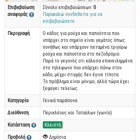
Επιβεβαίωση
Σύνολο επιβεβαιώσεων:
0
αναφοράς
Παρακαλώ συνδεθείτε για να
επιβεβαιώσετε
Περιγραφή
Ο κάδος για ρούχα και παπούτσια που
υπάρχει στο σημείο είναι γεμάτος όπως
συνήθως και υπάρχουν πεταμένα τριγύρω
ρούχα και παπούτσια στο πεζοδρόμιο.
Παρά το γεγονός οτι κάλεσα επανειλημμένα
στο τηλέφωνο που υπάρχει πάνω στον
κάδο, μέχρι στιγμής δεν έγινε τίποτα.
Το πρόβλημα είναι μόνιμο, αλλά τώρα έχει
ξεφύγει τελείως.
Κατηγορία
Γενικά παράπονα
Διεύθυνση
Περικλέους και Ταταύλων (γωνία)
Κατάσταση
Κλειστή
Προβολή
Δημόσια