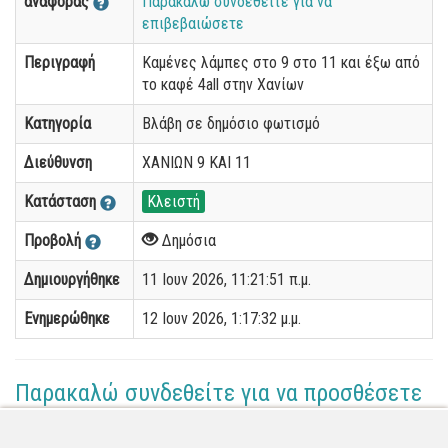
αναφοράς
Παρακαλώ συνδεθείτε για να
επιβεβαιώσετε
Περιγραφή
Καμένες λάμπες στο 9 στο 11 και έξω από
το καφέ 4all στην Χανίων
Κατηγορία
Βλάβη σε δημόσιο φωτισμό
Διεύθυνση
ΧΑΝΙΩΝ 9 ΚΑΙ 11
Κατάσταση
Κλειστή
Προβολή
Δημόσια
Δημιουργήθηκε
11 Ιουν 2026, 11:21:51 π.μ.
Ενημερώθηκε
12 Ιουν 2026, 1:17:32 μ.μ.
Παρακαλώ συνδεθείτε για να προσθέσετε
το σχόλιό σας