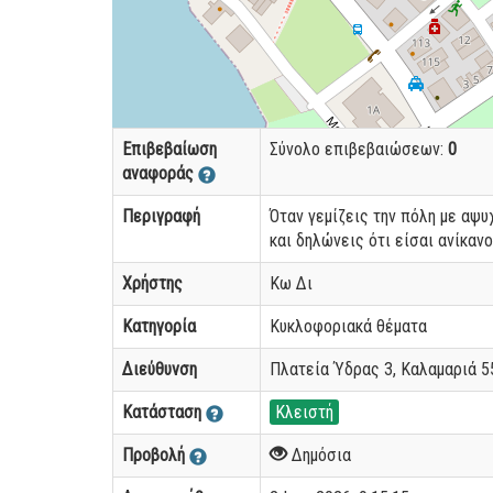
Επιβεβαίωση
Σύνολο επιβεβαιώσεων:
0
αναφοράς
Περιγραφή
Όταν γεμίζεις την πόλη με αψ
και δηλώνεις ότι είσαι ανίκαν
Χρήστης
Κω Δι
Κατηγορία
Κυκλοφοριακά θέματα
Διεύθυνση
Πλατεία Ύδρας 3, Καλαμαριά 5
Κατάσταση
Κλειστή
Προβολή
Δημόσια