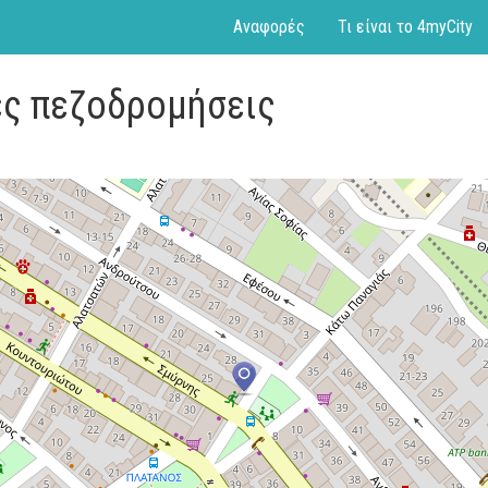
Αναφορές
Τι είναι το 4myCity
ες πεζοδρομήσεις