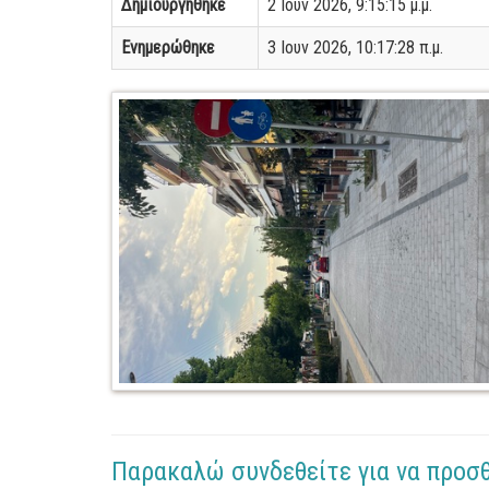
Δημιουργήθηκε
2 Ιουν 2026, 9:15:15 μ.μ.
Ενημερώθηκε
3 Ιουν 2026, 10:17:28 π.μ.
Παρακαλώ συνδεθείτε για να προσ