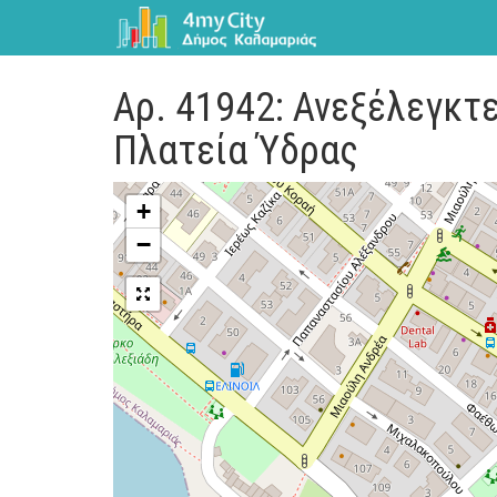
Αρ. 41942: Ανεξέλεγκτ
Πλατεία Ύδρας
+
−