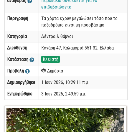
αναφοράς
Παρακαλώ συνδεθείτε για να
επιβεβαιώσετε
Περιγραφή
Τα χόρτα έχουν μεγαλώσει τόσο που το
πεζοδρόμιο είναι μη προσβάσιμο
Κατηγορία
Δέντρα & θάμνοι
Διεύθυνση
Κανάρη 47, Καλαμαριά 551 32, Ελλάδα
Κατάσταση
Κλειστή
Προβολή
Δημόσια
Δημιουργήθηκε
1 Ιουν 2026, 10:29:11 π.μ.
Ενημερώθηκε
3 Ιουν 2026, 2:49:59 μ.μ.